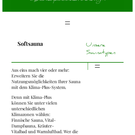
Softsauna
Unsere
Saunatypen
Aus eins mach vier oder mehr:
Erweitern Sie die
Nutzungsmöglichkeiten Ihrer Sauna
mit dem Klima-Plus-System.
Denn mit Klima-Plus
können Sie unter vielen
unterschiedlichen
Klimazonen wählen:
Finnische Sauna, Vital-
Dampfsauna, Kräuter-
Vitalbad und Warmluftbad. Wer die