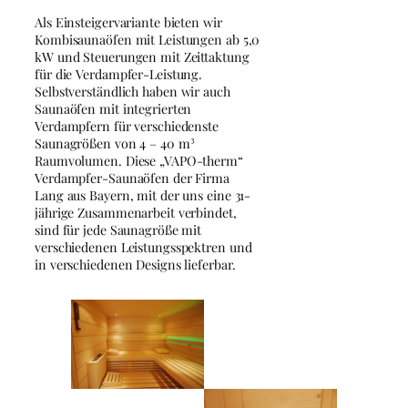
Als Einsteigervariante bieten wir
Kombisaunaöfen mit Leistungen ab 5,0
kW und Steuerungen mit Zeittaktung
für die Verdampfer-Leistung.
Selbstverständlich haben wir auch
Saunaöfen mit integrierten
Verdampfern für verschiedenste
Saunagrößen von 4 – 40 m³
Raumvolumen. Diese „VAPO-therm“
Verdampfer-Saunaöfen der Firma
Lang aus Bayern, mit der uns eine 31-
jährige Zusammenarbeit verbindet,
sind für jede Saunagröße mit
verschiedenen Leistungsspektren und
in verschiedenen Designs lieferbar.