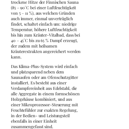
trockene Hitze der Finnischen Sauna
(85 – 90°C bei einer Luftfeuchtigkeit
von 5 – 11 %), aus welchen Gründen
auch immer, einmal unverträglich
findet, schaltet einfach um: niedrige
Temperatur, höhere Luftfeuchtigkeit
bis hin zum Kräuter-Vitalbad, dass bei
40 – 45°C bis zu 65 % Dampf erzeugt,
der zudem mit heilsamen
Kräuterextrakten angereichert werden
kann.
Das Klima-Plus-System wird einfach
und platzsparend neben dem
Saunaofen oder am Ofenschutzgitter
installiert. Es besteht aus einer
Verdampfereinheit aus Edelstahl, die
alle Aggregate in einem formschönen
Holzgehäuse kombiniert, und aus
einer Mikroprozessor-Steuerung mit
Feuchtefühler zur exakten Regelung,
in der Bedien- und Leistungsteil
ebenfalls in einer Einheit
zusammengefasst sind.