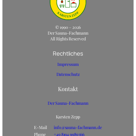
© 1990 –
2026
Der Sauna-Fachmann
All Rights Reserved
Rechtliches
Impressum
Datenschutz
Kontakt
Der Sauna-Fachmann
Karsten Zepp
E-Mail
info@sauna‑fachmann.de
Phone
+49 8194 9989366