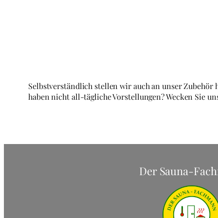
Selbstverständlich stellen wir auch an unser Zubehör h
haben nicht all-tägliche Vorstellungen? Wecken Sie un
Der Sauna-Fac