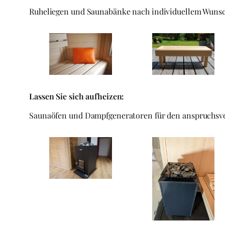
Ruheliegen und Saunabänke nach individuellem Wuns
Lassen Sie sich aufheizen:
Saunaöfen und Dampfgeneratoren für den anspruchsvo