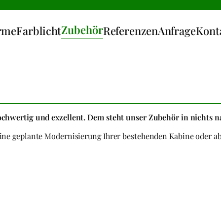
Zubehör
rme
Farblicht
Referenzen
Anfrage
Kont
hochwertig und exzellent. Dem steht unser Zubehör in nichts n
eine geplante Modernisierung Ihrer bestehenden Kabine oder ab