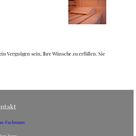
in Vergnügen sein, Ihre Wünsche zu erfüllen. Sie
ntakt
na-Fachmann
sten Zepp