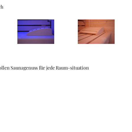
ch
llen Saunagenuss für jede Raum-situation