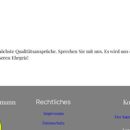
öchste Qualitätsansprüche. Sprechen Sie mit uns. Es wird uns e
seren Ehrgeiz!
hmann
Rechtliches
Ko
Impressum
Der Sau
Datenschutz
Kar