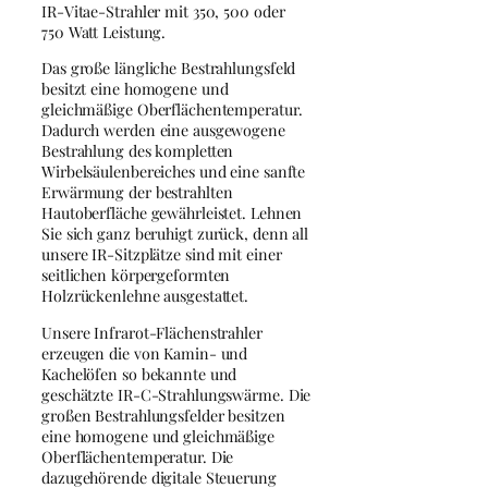
IR-Vitae-Strahler mit 350, 500 oder
750 Watt Leistung.
Das große längliche Bestrahlungsfeld
besitzt eine homogene und
gleichmäßige Oberflächentemperatur.
Dadurch werden eine ausgewogene
Bestrahlung des kompletten
Wirbelsäulenbereiches und eine sanfte
Erwärmung der bestrahlten
Hautoberfläche gewährleistet. Lehnen
Sie sich ganz beruhigt zurück, denn all
unsere IR-Sitzplätze sind mit einer
seitlichen körpergeformten
Holzrückenlehne ausgestattet.
Unsere Infrarot-Flächenstrahler
erzeugen die von Kamin- und
Kachelöfen so bekannte und
geschätzte IR-C-Strahlungswärme. Die
großen Bestrahlungsfelder besitzen
eine homogene und gleichmäßige
Oberflächentemperatur. Die
dazugehörende digitale Steuerung