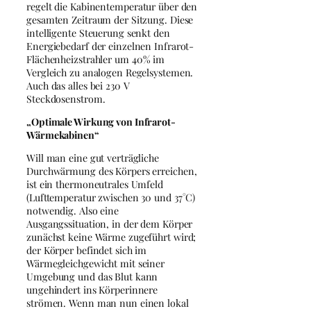
regelt die Kabinentemperatur über den
gesamten Zeitraum der Sitzung. Diese
intelligente Steuerung senkt den
Energiebedarf der einzelnen Infrarot-
Flächenheizstrahler um 40% im
Vergleich zu analogen Regelsystemen.
Auch das alles bei 230 V
Steckdosenstrom.
„Optimale Wirkung von Infrarot-
Wärmekabinen“
Will man eine gut verträgliche
Durchwärmung des Körpers erreichen,
ist ein thermoneutrales Umfeld
(Lufttemperatur zwischen 30 und 37°C)
notwendig. Also eine
Ausgangssituation, in der dem Körper
zunächst keine Wärme zugeführt wird;
der Körper befindet sich im
Wärmegleichgewicht mit seiner
Umgebung und das Blut kann
ungehindert ins Körperinnere
strömen. Wenn man nun einen lokal