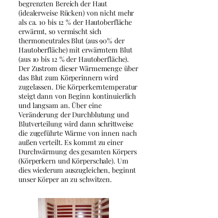
begrenzten Bereich der Haut
(idealerweise Rücken) von nicht mehr
als ca. 10 bis 12 % der Hautoberfläche
erwärmt, so vermischt sich
thermoneutrales Blut (aus 90% der
Hautoberfläche) mit erwärmtem Blut
(aus 10 bis 12 % der Hautoberfläche).
Der Zustrom dieser Wärmemenge über
das Blut zum Körperinnern wird
zugelassen. Die Körperkerntemperatur
steigt dann von Beginn kontinuierlich
und langsam an. Über eine
Veränderung der Durchblutung und
Blutverteilung wird dann schrittweise
die zugeführte Wärme von innen nach
außen verteilt. Es kommt zu einer
Durchwärmung des gesamten Körpers
(Körperkern und Körperschale). Um
dies wiederum auszugleichen, beginnt
unser Körper an zu schwitzen.